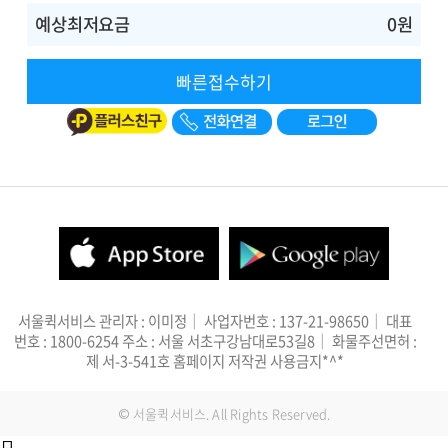
예상최저요금
0원
빠른접수하기
서울퀵서비스 관리자 : 이미정｜ 사업자번호 : 137-21-98650｜ 대표
번호 : 1800-6254 주소 : 서울 서초구강남대로53길8｜ 화물주선면허 :
제 서-3-541호 홈페이지 저작권 사용금지*^*
© 서울퀵서비스. All Rights Reserved.
ㅁ