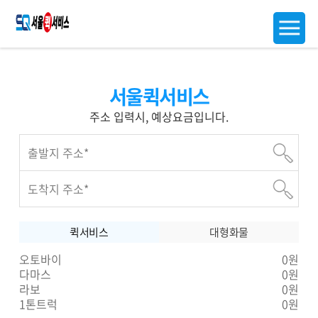
서울퀵서비스
주소 입력시, 예상요금입니다.
퀵서비스
대형화물
오토바이
0원
다마스
0원
라보
0원
1톤트럭
0원