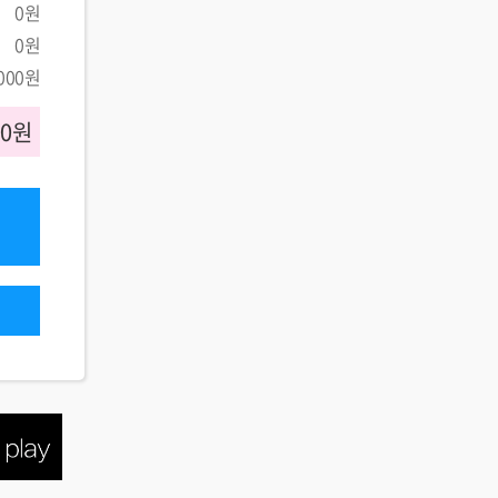
0원
0원
,000원
00원