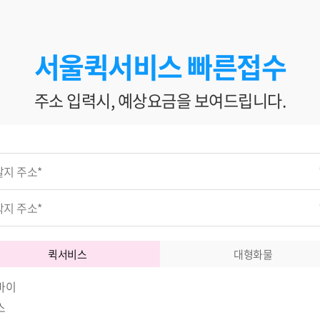
서울퀵서비스 빠른접수
주소 입력시, 예상요금을 보여드립니다.
퀵서비스
대형화물
바이
스