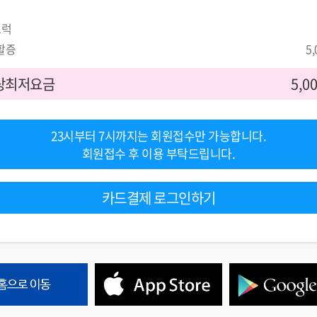
트럭
할증
5
상최저요금
5,0
23시부터 7시까지는 회원접수만 가능합니다.
회원접수 후 이용 부탁드립니다.
카드결제 로그인하기